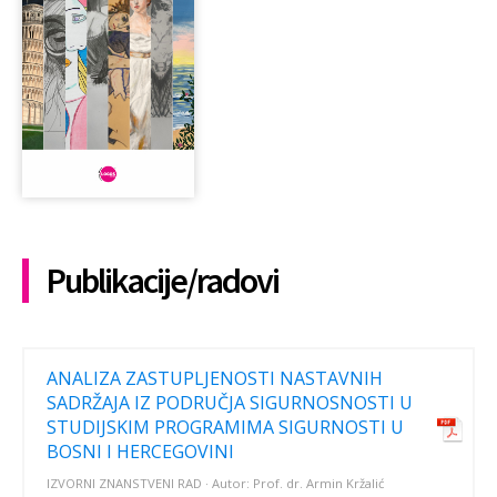
Publikacije/radovi
ANALIZA ZASTUPLJENOSTI NASTAVNIH
SADRŽAJA IZ PODRUČJA SIGURNOSNOSTI U
STUDIJSKIM PROGRAMIMA SIGURNOSTI U
BOSNI I HERCEGOVINI
IZVORNI ZNANSTVENI RAD · Autor: Prof. dr. Armin Kržalić