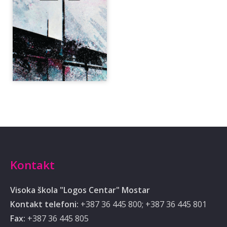
Kontakt
Visoka škola "Logos Centar" Mostar
Kontakt telefoni:
+387 36 445 800; +387 36 445 801
Fax:
+387 36 445 805