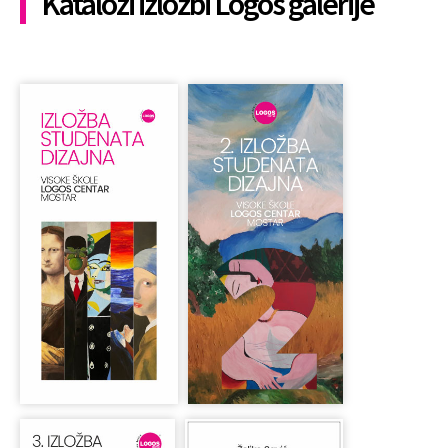
Katalozi izložbi Logos galerije