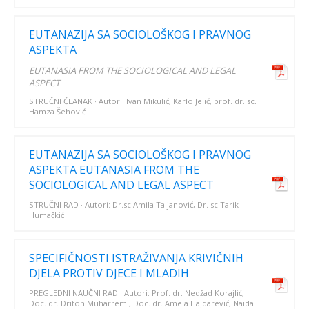
EUTANAZIJA SA SOCIOLOŠKOG I PRAVNOG
ASPEKTA
EUTANASIA FROM THE SOCIOLOGICAL AND LEGAL
ASPECT
STRUČNI ČLANAK · Autori: Ivan Mikulić, Karlo Jelić, prof. dr. sc.
Hamza Šehović
EUTANAZIJA SA SOCIOLOŠKOG I PRAVNOG
ASPEKTA EUTANASIA FROM THE
SOCIOLOGICAL AND LEGAL ASPECT
STRUČNI RAD · Autori: Dr.sc Amila Taljanović, Dr. sc Tarik
Humačkić
SPECIFIČNOSTI ISTRAŽIVANJA KRIVIČNIH
DJELA PROTIV DJECE I MLADIH
PREGLEDNI NAUČNI RAD · Autori: Prof. dr. Nedžad Korajlić,
Doc. dr. Driton Muharremi, Doc. dr. Amela Hajdarević, Naida