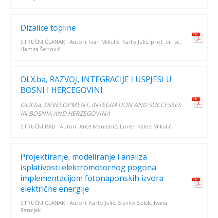
Dizalice topline
STRUČNI ČLANAK · Autori: Ivan Mikulić, Karlo Jelić, prof. dr. sc.
Hamza Šehović
OLX.ba, RAZVOJ, INTEGRACIJE I USPJESI U
BOSNI I HERCEGOVINI
OLX.ba, DEVELOPMENT, INTEGRATION AND SUCCESSES
IN BOSNIA AND HERZEGOVINA
STRUČNI RAD · Autori: Ante Mandarić, Loren Kaleb Mikulić
Projektiranje, modeliranje i analiza
isplativosti elektromotornog pogona
implementacijom fotonaponskih izvora
električne energije
STRUČNI ČLANAK · Autori: Karlo Jelić, Slavko Selak, Ivana
Ramljak