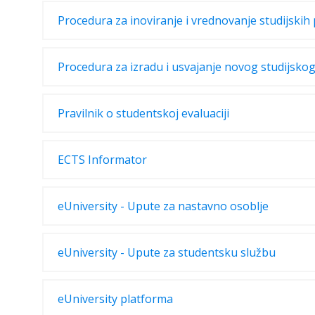
Procedura za inoviranje i vrednovanje studijski
Procedura za izradu i usvajanje novog studijsk
Pravilnik o studentskoj evaluaciji
ECTS Informator
eUniversity - Upute za nastavno osoblje
eUniversity - Upute za studentsku službu
eUniversity platforma