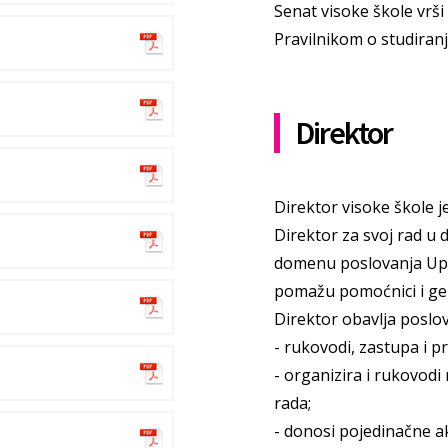
Senat visoke škole vrš
Pravilnikom o studiranj
Direktor
Direktor visoke škole 
Direktor za svoj rad u
domenu poslovanja Upr
pomažu pomoćnici i gen
Direktor obavlja poslo
- rukovodi, zastupa i p
- organizira i rukovodi
rada;
- donosi pojedinačne a