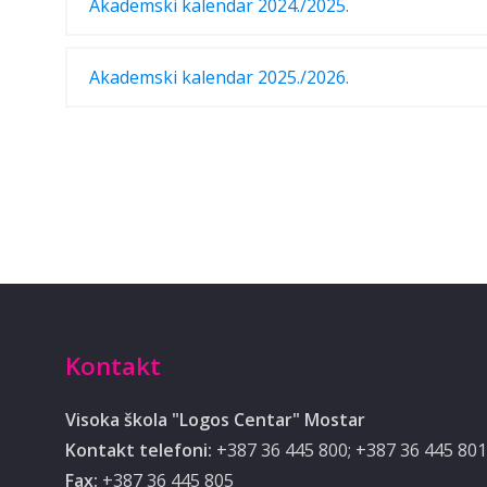
Akademski kalendar 2024./2025.
Akademski kalendar 2025./2026.
Kontakt
Visoka škola "Logos Centar" Mostar
Kontakt telefoni:
+387 36 445 800; +387 36 445 801
Fax:
+387 36 445 805