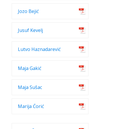
Jozo Bejić
Jusuf Kevelj
Lutvo Haznadarević
Maja Gakić
Maja Sušac
Marija Ćorić