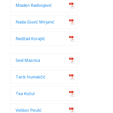
Mladen Radivojević
Nada Gluvić Mirjanić
Nedžad Korajlić
Seid Masnica
Tarik Humakčić
Tea Kožul
Velibor Peulić