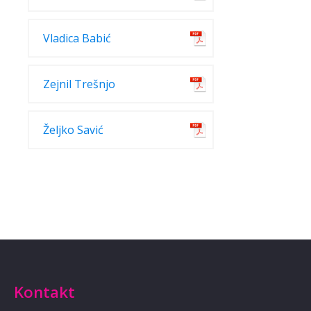
Vladica Babić
Zejnil Trešnjo
Željko Savić
Kontakt