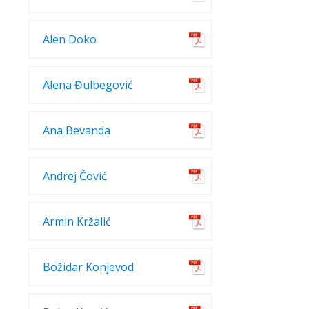
Alen Doko
Alena Đulbegović
Ana Bevanda
Andrej Čović
Armin Kržalić
Božidar Konjevod