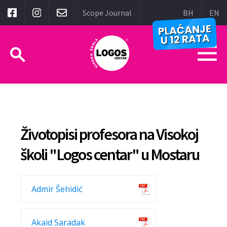
Scope Journal
BH
EN
Životopisi profesora na Visokoj
školi "Logos centar" u Mostaru
Admir Šehidić
Akaid Saradak