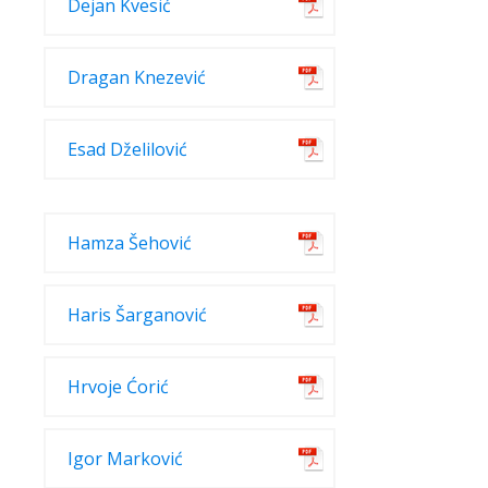
Dejan Kvesić
Dragan Knezević
Esad Dželilović
Hamza Šehović
Haris Šarganović
Hrvoje Ćorić
Igor Marković