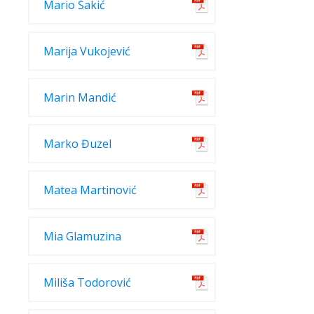
Mario Šakić
Marija Vukojević
Marin Mandić
Marko Đuzel
Matea Martinović
Mia Glamuzina
Miliša Todorović