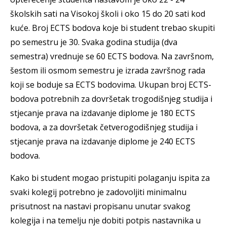
školskih sati na Visokoj školi i oko 15 do 20 sati kod
kuće. Broj ECTS bodova koje bi student trebao skupiti
po semestru je 30. Svaka godina studija (dva
semestra) vrednuje se 60 ECTS bodova. Na završnom,
šestom ili osmom semestru je izrada završnog rada
koji se boduje sa ECTS bodovima. Ukupan broj ECTS-
bodova potrebnih za dovršetak trogodišnjeg studija i
stjecanje prava na izdavanje diplome je 180 ECTS
bodova, a za dovršetak četverogodišnjeg studija i
stjecanje prava na izdavanje diplome je 240 ECTS
bodova.
Kako bi student mogao pristupiti polaganju ispita za
svaki kolegij potrebno je zadovoljiti minimalnu
prisutnost na nastavi propisanu unutar svakog
kolegija i na temelju nje dobiti potpis nastavnika u