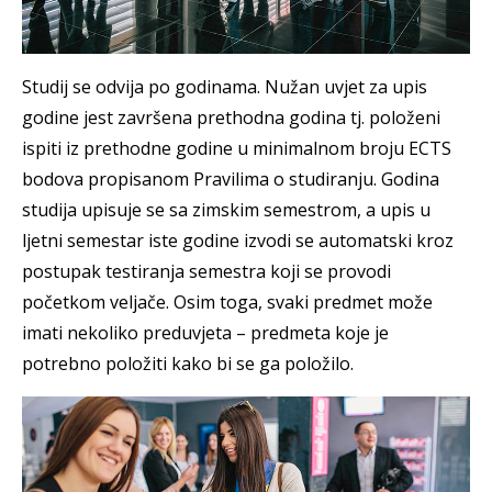
Studij se odvija po godinama. Nužan uvjet za upis
godine jest završena prethodna godina tj. položeni
ispiti iz prethodne godine u minimalnom broju ECTS
bodova propisanom Pravilima o studiranju. Godina
studija upisuje se sa zimskim semestrom, a upis u
ljetni semestar iste godine izvodi se automatski kroz
postupak testiranja semestra koji se provodi
početkom veljače. Osim toga, svaki predmet može
imati nekoliko preduvjeta – predmeta koje je
potrebno položiti kako bi se ga položilo.