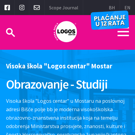
Scope Journal
BH
EN
Visoka škola "Logos centar" Mostar
Obrazovanje - Studiji
Visoka škola "Logos centar" u Mostaru na poslovnoj
adresi Bišće polje bb je moderna visokoškolska
obrazovno-znanstvena institucija koja na temelju
odobrenja Ministarstva prosvjete, znanosti, kulture i
športa Hercegovačko-neretvanske županije/kantona