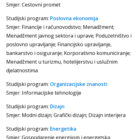
Smjer: Cestovni promet
Studijski program:
Poslovna ekonomija
Smjer: Financije i računovodstvo; Menadžment;
Menadžment javnog sektora i uprave; Poduzetništvo i
poslovno upravljanje; Financijsko upravljanje,
bankarstvo i osiguranje; Korporativno komuniciranje;
Menadžment u turizmu, hotelijerstvu i uslužnim
djelatnostima
Studijski program:
Organizacijske znanosti
Smjer: Informacijske tehnologije
Studijski program:
Dizajn
Smjer: Modni dizajn; Grafički dizajn; Dizajn interijera
Studijski program:
Energetika
Smjer: Gospodarenje energijom i energetska