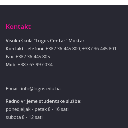
Kontakt
Visoka škola "Logos Centar" Mostar
Kontakt telefoni:
+387 36 445 800; +387 36 445 801
Fax:
+387 36 445 805
Mob:
‭‎+387 63 997 034‬
E-mail:
info@logos.edu.ba
Radno vrijeme studentske službe:
ponedjeljak - petak 8 - 16 sati
subota 8 - 12 sati