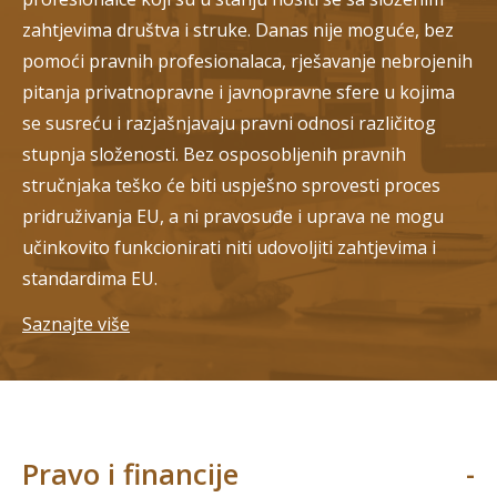
zahtjevima društva i struke. Danas nije moguće, bez
pomoći pravnih profesionalaca, rješavanje nebrojenih
pitanja privatnopravne i javnopravne sfere u kojima
se susreću i razjašnjavaju pravni odnosi različitog
stupnja složenosti. Bez osposobljenih pravnih
stručnjaka teško će biti uspješno sprovesti proces
pridruživanja EU, a ni pravosuđe i uprava ne mogu
učinkovito funkcionirati niti udovoljiti zahtjevima i
standardima EU.
Saznajte više
Pravo i financije