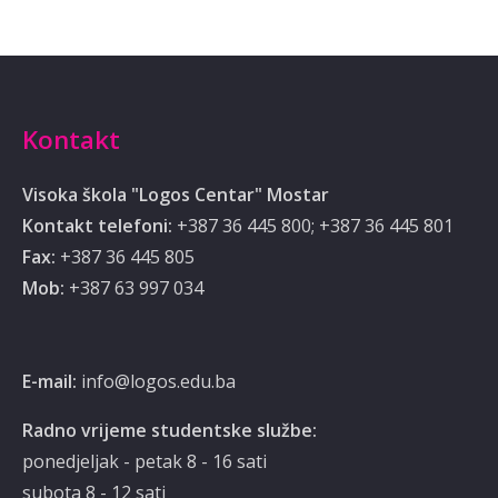
Kontakt
Visoka škola "Logos Centar" Mostar
Kontakt telefoni:
+387 36 445 800; +387 36 445 801
Fax:
+387 36 445 805
Mob:
‭‎+387 63 997 034‬
E-mail:
info@logos.edu.ba
Radno vrijeme studentske službe:
ponedjeljak - petak 8 - 16 sati
subota 8 - 12 sati