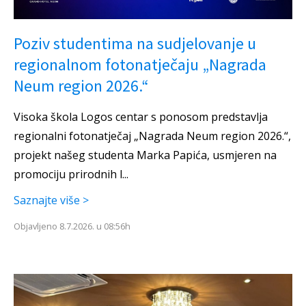
Poziv studentima na sudjelovanje u
regionalnom fotonatječaju „Nagrada
Neum region 2026.“
Visoka škola Logos centar s ponosom predstavlja
regionalni fotonatječaj „Nagrada Neum region 2026.“,
projekt našeg studenta Marka Papića, usmjeren na
promociju prirodnih l...
Saznajte više >
Objavljeno 8.7.2026. u 08:56h