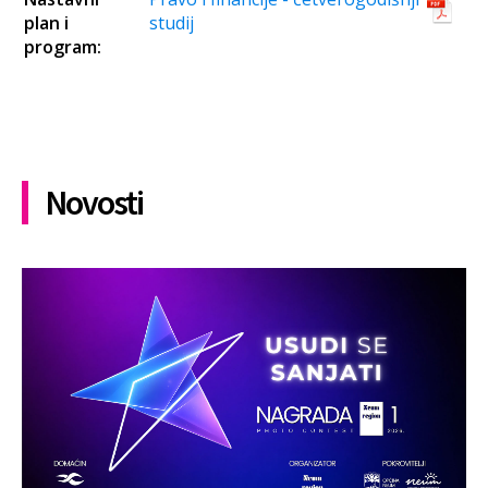
plan i
studij
program:
Novosti