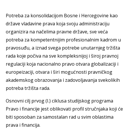
Potreba za konsolidacijom Bosne i Hercegovine kao
države vladavine prava koja svoju administraciju
organizira na načelima pravne države, sve veća
potreba za kompetentnijim profesionalnim kadrom u
pravosuđu, a iznad svega potrebe unutarnjeg tržišta
rada koje počiva na sve kompleksnijoj i široj pravnoj
regulaciji koja nacionalno pravo otvara globalizaciji i
europeizaciji, otvara i širi mogućnosti pravničkog
akademskog obrazovanja i zadovoljavanja svekolikih
potreba tržišta rada.
Osnovni cilj prvog (I.) ciklusa studijskog programa
Pravo i financije jest oblikovati profil stručnjaka koji će
biti sposoban za samostalan rad u svim oblastima
prava i financija.