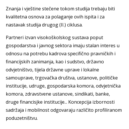
Znanja i vještine stečene tokom studija trebaju biti
kvalitetna osnova za polaganje ovih ispita i za
nastavak studija drugog (II.) ciklusa.
Partneri izvan visokoškolskog sustava poput
gospodarstva i javnog sektora imaju stalan interes u
odnosu na potrebu kadrova specifično pravničkih i
financijskih zanimanja, kao i sudstvo, državno
odvjetništvo, tijela državne uprave i lokalne
samouprave, trgovačka društva, ustanove, političke
institucije, udruge, gospodarska komora, odvjetnička
komora, zdravstvene ustanove, sindikati, banke,
druge financisjke institucije... Koncepcija izbornosti
sadržaja i mobilnost odgovaraju različito profiliranom
poduzetništvu.