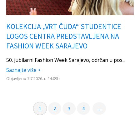
KOLEKCIJA „VRT ČUDA“ STUDENTICE
LOGOS CENTRA PREDSTAVLJENA NA
FASHION WEEK SARAJEVO
50. jubilarni Fashion Week Sarajevo, održan u pos...
Saznajte više >
Objavljeno 7.7.2026. u 14:09h
1
2
3
4
...