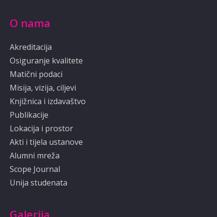
O nama
Akreditacija
Osiguranje kvalitete
Matični podaci
Misija, vizija, ciljevi
Knjižnica i izdavaštvo
Publikacije
Lokacija i prostor
Akti i tijela ustanove
Alumni mreža
Scope Journal
Unija studenata
Galerija