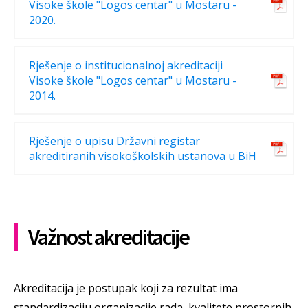
Visoke škole "Logos centar" u Mostaru -
2020.
Rješenje o institucionalnoj akreditaciji
Visoke škole "Logos centar" u Mostaru -
2014.
Rješenje o upisu Državni registar
akreditiranih visokoškolskih ustanova u BiH
Važnost akreditacije
Akreditacija je postupak koji za rezultat ima
standardizaciju organizacije rada, kvalitete prostornih,