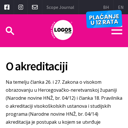
Scope Journal
BH
EN
O akreditaciji
Na temelju članka 26. i 27. Zakona o visokom
obrazovanju u Hercegovačko-neretvanskoj županiji
(Narodne novine HNŽ, br. 04/12) i članka 18. Pravilnika
o akreditaciji visokoškolskih ustanova i studijskih
programa (Narodne novine HNŽ, br. 04/14)
akreditacija je postupak u kojem se utvrđuje