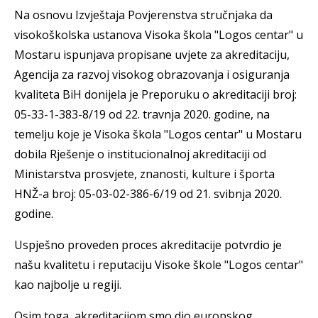
Na osnovu Izvještaja Povjerenstva stručnjaka da
visokoškolska ustanova Visoka škola "Logos centar" u
Mostaru ispunjava propisane uvjete za akreditaciju,
Agencija za razvoj visokog obrazovanja i osiguranja
kvaliteta BiH donijela je Preporuku o akreditaciji broj:
05-33-1-383-8/19 od 22. travnja 2020. godine, na
temelju koje je Visoka škola "Logos centar" u Mostaru
dobila Rješenje o institucionalnoj akreditaciji od
Ministarstva prosvjete, znanosti, kulture i športa
HNŽ-a broj: 05-03-02-386-6/19 od 21. svibnja 2020.
godine.
Uspješno proveden proces akreditacije potvrdio je
našu kvalitetu i reputaciju Visoke škole "Logos centar"
kao najbolje u regiji.
Osim toga, akreditacijom smo dio europskog