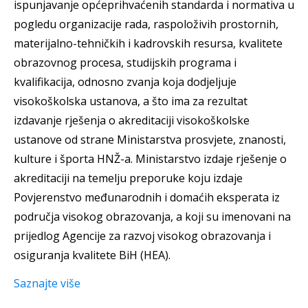
ispunjavanje općeprihvaćenih standarda i normativa u
pogledu organizacije rada, raspoloživih prostornih,
materijalno-tehničkih i kadrovskih resursa, kvalitete
obrazovnog procesa, studijskih programa i
kvalifikacija, odnosno zvanja koja dodjeljuje
visokoškolska ustanova, a što ima za rezultat
izdavanje rješenja o akreditaciji visokoškolske
ustanove od strane Ministarstva prosvjete, znanosti,
kulture i športa HNŽ-a. Ministarstvo izdaje rješenje o
akreditaciji na temelju preporuke koju izdaje
Povjerenstvo međunarodnih i domaćih eksperata iz
područja visokog obrazovanja, a koji su imenovani na
prijedlog Agencije za razvoj visokog obrazovanja i
osiguranja kvalitete BiH (HEA).
Saznajte više