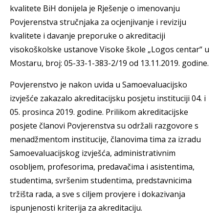
kvalitete BiH donijela je Rješenje o imenovanju
Povjerenstva stručnjaka za ocjenjivanje i reviziju
kvalitete i davanje preporuke o akreditaciji
visokoškolske ustanove Visoke škole „Logos centar“ u
Mostaru, broj: 05-33-1-383-2/19 od 13.11.2019. godine.
Povjerenstvo je nakon uvida u Samoevaluacijsko
izvješće zakazalo akreditacijsku posjetu instituciji 04. i
05. prosinca 2019. godine. Prilikom akreditacijske
posjete članovi Povjerenstva su održali razgovore s
menadžmentom institucije, članovima tima za izradu
Samoevaluacijskog izvješća, administrativnim
osobljem, profesorima, predavačima i asistentima,
studentima, svršenim studentima, predstavnicima
tržišta rada, a sve s ciljem provjere i dokazivanja
ispunjenosti kriterija za akreditaciju.