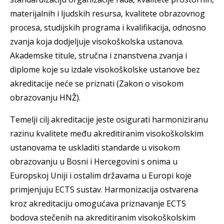
materijalnih i ljudskih resursa, kvalitete obrazovnog
procesa, studijskih programa i kvalifikacija, odnosno
zvanja koja dodjeljuje visokoškolska ustanova.
Akademske titule, stručna i znanstvena zvanja i
diplome koje su izdale visokoškolske ustanove bez
akreditacije neće se priznati (Zakon o visokom
obrazovanju HNŽ).
Temelji cilj akreditacije jeste osigurati harmoniziranu
razinu kvalitete među akreditiranim visokoškolskim
ustanovama te uskladiti standarde u visokom
obrazovanju u Bosni i Hercegovini s onima u
Europskoj Uniji i ostalim državama u Europi koje
primjenjuju ECTS sustav. Harmonizacija ostvarena
kroz akreditaciju omogućava priznavanje ECTS
bodova stečenih na akreditiranim visokoškolskim