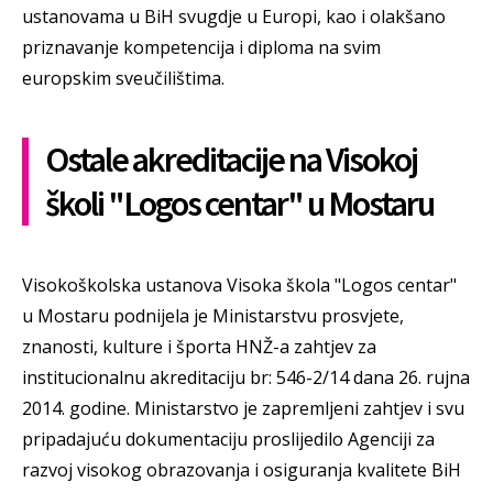
ustanovama u BiH svugdje u Europi, kao i olakšano
priznavanje kompetencija i diploma na svim
europskim sveučilištima.
Ostale akreditacije na Visokoj
školi "Logos centar" u Mostaru
Visokoškolska ustanova Visoka škola "Logos centar"
u Mostaru podnijela je Ministarstvu prosvjete,
znanosti, kulture i športa HNŽ-a zahtjev za
institucionalnu akreditaciju br: 546-2/14 dana 26. rujna
2014. godine. Ministarstvo je zapremljeni zahtjev i svu
pripadajuću dokumentaciju proslijedilo Agenciji za
razvoj visokog obrazovanja i osiguranja kvalitete BiH