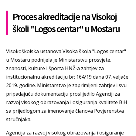
Proces akreditacije na Visokoj
školi "Logos centar" u Mostaru
Visokoškolska ustanova Visoka škola "Logos centar"
u Mostaru podnijela je Ministarstvu prosvjete,
znanosti, kulture i športa HNŽ-a zahtjev za
institucionalnu akreditaciju br: 164/19 dana 07. veljače
2019. godine. Ministarstvo je zaprimljeni zahtjev i svu
pripadajuću dokumentaciju proslijedilo Agenciji za
razvoj visokog obrazovanja i osiguranja kvalitete BiH
sa prijedlogom za imenovanje članova Povjerenstva
stručnjaka.
Agencija za razvoj visokog obrazovanja i osiguranje