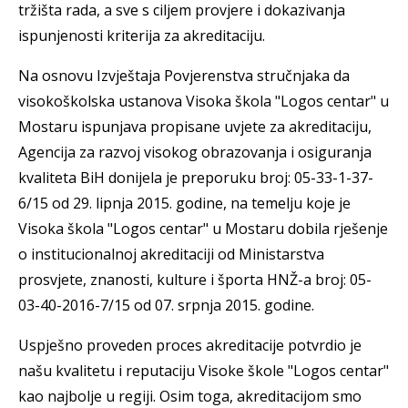
tržišta rada, a sve s ciljem provjere i dokazivanja
ispunjenosti kriterija za akreditaciju.
Na osnovu Izvještaja Povjerenstva stručnjaka da
visokoškolska ustanova Visoka škola "Logos centar" u
Mostaru ispunjava propisane uvjete za akreditaciju,
Agencija za razvoj visokog obrazovanja i osiguranja
kvaliteta BiH donijela je preporuku broj: 05-33-1-37-
6/15 od 29. lipnja 2015. godine, na temelju koje je
Visoka škola "Logos centar" u Mostaru dobila rješenje
o institucionalnoj akreditaciji od Ministarstva
prosvjete, znanosti, kulture i športa HNŽ-a broj: 05-
03-40-2016-7/15 od 07. srpnja 2015. godine.
Uspješno proveden proces akreditacije potvrdio je
našu kvalitetu i reputaciju Visoke škole "Logos centar"
kao najbolje u regiji. Osim toga, akreditacijom smo