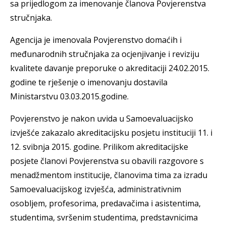
sa prijedlogom za imenovanje članova Povjerenstva
stručnjaka.
Agencija je imenovala Povjerenstvo domaćih i
međunarodnih stručnjaka za ocjenjivanje i reviziju
kvalitete davanje preporuke o akreditaciji 24.02.2015.
godine te rješenje o imenovanju dostavila
Ministarstvu 03.03.2015.godine.
Povjerenstvo je nakon uvida u Samoevaluacijsko
izvješće zakazalo akreditacijsku posjetu instituciji 11. i
12. svibnja 2015. godine. Prilikom akreditacijske
posjete članovi Povjerenstva su obavili razgovore s
menadžmentom institucije, članovima tima za izradu
Samoevaluacijskog izvješća, administrativnim
osobljem, profesorima, predavačima i asistentima,
studentima, svršenim studentima, predstavnicima