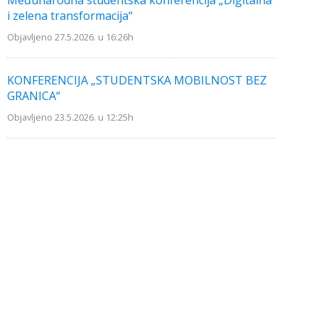
Međunarodna studentska konferencija „Digitalna
i zelena transformacija“
Objavljeno 27.5.2026. u 16:26h
KONFERENCIJA „STUDENTSKA MOBILNOST BEZ
GRANICA“
Objavljeno 23.5.2026. u 12:25h