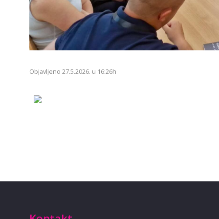
Objavljeno 27.5.2026. u 16:26h
Kontakt