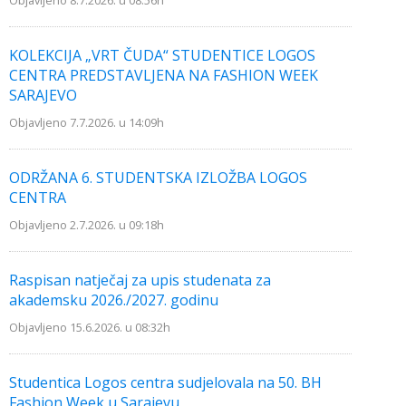
Objavljeno 8.7.2026. u 08:56h
KOLEKCIJA „VRT ČUDA“ STUDENTICE LOGOS
CENTRA PREDSTAVLJENA NA FASHION WEEK
SARAJEVO
Objavljeno 7.7.2026. u 14:09h
ODRŽANA 6. STUDENTSKA IZLOŽBA LOGOS
CENTRA
Objavljeno 2.7.2026. u 09:18h
Raspisan natječaj za upis studenata za
akademsku 2026./2027. godinu
Objavljeno 15.6.2026. u 08:32h
Studentica Logos centra sudjelovala na 50. BH
Fashion Week u Sarajevu