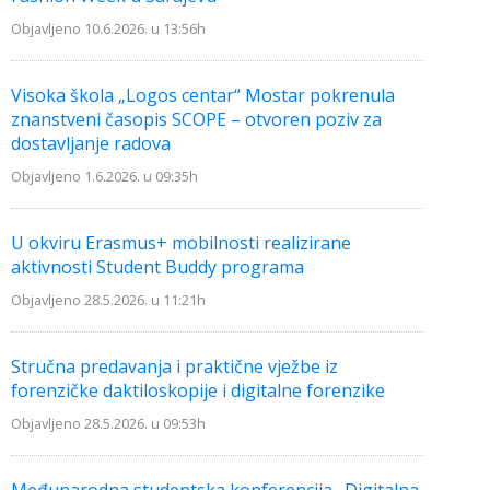
Objavljeno 10.6.2026. u 13:56h
Visoka škola „Logos centar“ Mostar pokrenula
znanstveni časopis SCOPE – otvoren poziv za
dostavljanje radova
Objavljeno 1.6.2026. u 09:35h
U okviru Erasmus+ mobilnosti realizirane
aktivnosti Student Buddy programa
Objavljeno 28.5.2026. u 11:21h
Stručna predavanja i praktične vježbe iz
forenzičke daktiloskopije i digitalne forenzike
Objavljeno 28.5.2026. u 09:53h