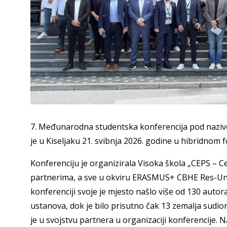
7. Međunarodna studentska konferencija pod nazivo
je u Kiseljaku 21. svibnja 2026. godine u hibridnom
Konferenciju je organizirala Visoka škola „CEPS – Ce
partnerima, a sve u okviru ERASMUS+ CBHE Res-Uni
konferenciji svoje je mjesto našlo više od 130 autor
ustanova, dok je bilo prisutno čak 13 zemalja sudio
je u svojstvu partnera u organizaciji konferencije.