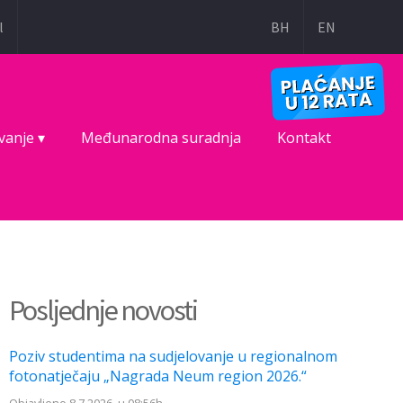
l
BH
EN
vanje ▾
Međunarodna suradnja
Kontakt
Posljednje novosti
Poziv studentima na sudjelovanje u regionalnom
fotonatječaju „Nagrada Neum region 2026.“