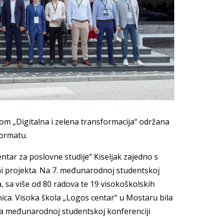
m „Digitalna i zelena transformacija“ održana
 formatu.
ntar za poslovne studije“ Kiseljak zajedno s
 projekta. Na 7. međunarodnoj studentskoj
a, sa više od 80 radova te 19 visokoškolskih
nica. Visoka škola „Logos centar“ u Mostaru bila
 Na međunarodnoj studentskoj konferenciji